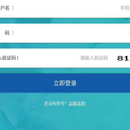
户名 ｜
 码 ｜
入验证码 |
立即登录
还没有账号？
立即注册!