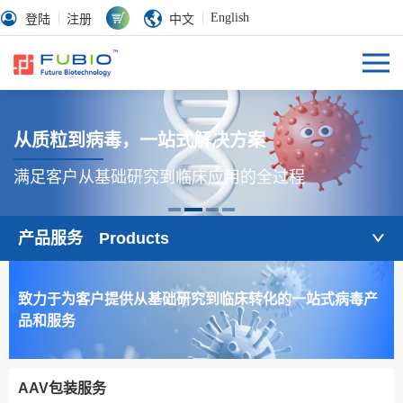
English
登陆
注册
中文
从质粒到病毒，一站式解决方案
满足客户从基础研究到临床应用的全过程
产品服务 Products
致力于为客户提供从基础研究到临床转化的一站式病毒产
品和服务
AAV包装服务