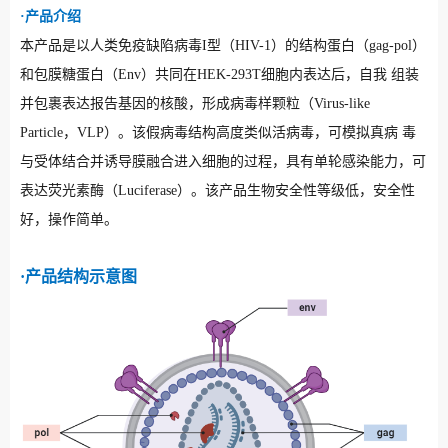
·产品介绍
本产品是以人类免疫缺陷病毒I型（HIV-1）的结构蛋白（gag-pol）
和包膜糖蛋白（Env）共同在HEK-293T细胞内表达后，自我 组装
并包裹表达报告基因的核酸，形成病毒样颗粒（Virus-like
Particle，VLP）。该假病毒结构高度类似活病毒，可模拟真病 毒
与受体结合并诱导膜融合进入细胞的过程，具有单轮感染能力，可
表达荧光素酶（Luciferase）。该产品生物安全性等级低，安全性
好，操作简单。
·产品结构示意图