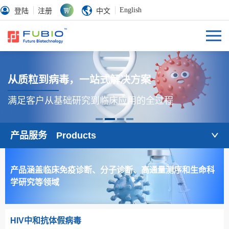
English
登陆
注册
中文
从质粒到病毒，一站式解决方案
满足客户从基础研究到临床应用的全过程
产品服务 Products
产品涵盖临床免疫诊断、分子诊断、高通量测序和生命科
学研究等领域
HIV中和抗体假病毒