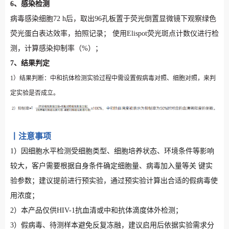
6、感染检测
病毒感染细胞72 h后，取出96孔板置于荧光倒置显微镜下观察绿色
荧光蛋白表达效率，拍照记录； 使用Elispot荧光斑点计数仪进行检
测，计算感染抑制率（%）；
7、结果判定
1）结果判断：中和抗体检测实验过程中需设置假病毒对照、细胞对照，来判
定实验是否成立。
丨注意事项
1）因细胞水平检测受细胞类型、细胞培养状态、环境条件等影响
较大，客户需要根据自身条件确定细胞量、病毒加入量等关 键实
验参数；建议提前进行预实验，通过预实验计算出合适的假病毒使
用浓度；
2）本产品仅供HIV-1抗血清或中和抗体滴度体外检测；
3）假病毒、待测样本避免反复冻融，建议启用后依据实验需求分