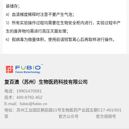
装储存；
4）血清梯度稀释时注意不要产生气泡；
5）所有实验操作过程均需要在生物安全柜内进行，实验过程中产
生的废弃物均需进行高压灭菌处理；
6）假病毒为微量体积，使用前请短暂离心后再取样进行操作。
复百澳（苏州）生物医药科技有限公司
电话：19901470581
技术：400-8792-452
E-mail：fubio@fubio.cn
地址：苏州工业园区朝前路21号生物医药产业园五期C17-401/501
室
官方公众号
官方视频号