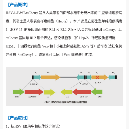
【产品概述】
HSV-1-F-WT-mCherry 是从人类患者的面部水疱中分离出来的 F 型单纯疱疹病
毒，其宿主是人喉表皮样癌细胞（Hep-2）。本
产品是在野生型单纯疱疹病毒
1（HSV-1）的基因组两侧的 RL1 和 RL2 之间引入荧光标记基因 mCherry，且
mCherry 基因与
RL2 融合表达，感染细胞系（如 Hep-2、神经胶质瘤细胞
U251、非洲绿猴肾细胞 Vero 和非小细胞肺癌细胞 A549 等）后可表
达红色荧
光蛋白（mCherry）。该病毒可以使用 Vero 细胞进行扩增。
【产品应用】
1、抗HSV-1血清中和抗体效价测试；